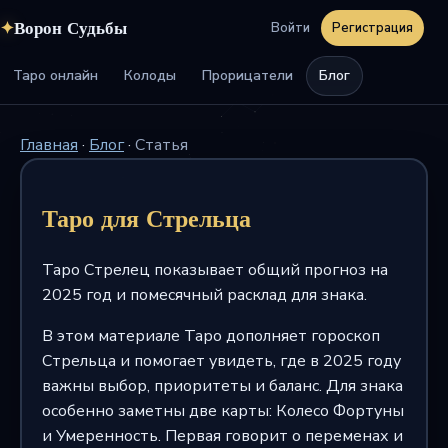
✦
Ворон Судьбы
Войти
Регистрация
Таро онлайн
Колоды
Прорицатели
Блог
Главная
·
Блог
·
Статья
Таро для Стрельца
Таро Стрелец показывает общий прогноз на
2025 год и помесячный расклад для знака.
В этом материале Таро дополняет гороскоп
Стрельца и помогает увидеть, где в 2025 году
важны выбор, приоритеты и баланс. Для знака
особенно заметны две карты: Колесо Фортуны
и Умеренность. Первая говорит о переменах и