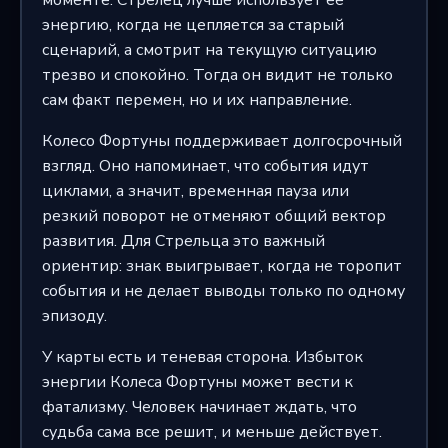
моменте. Стрелец лучше использует ее
энергию, когда не цепляется за старый
сценарий, а смотрит на текущую ситуацию
трезво и спокойно. Тогда он видит не только
сам факт перемен, но и их направление.
Колесо Фортуны поддерживает долгосрочный
взгляд. Оно напоминает, что события идут
циклами, а значит, временная пауза или
резкий поворот не отменяют общий вектор
развития. Для Стрельца это важный
ориентир: знак выигрывает, когда не торопит
события и не делает выводы только по одному
эпизоду.
У карты есть и теневая сторона. Избыток
энергии Колеса Фортуны может вести к
фатализму. Человек начинает ждать, что
судьба сама все решит, и меньше действует.