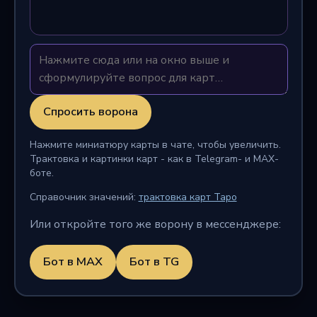
Спросить ворона
Нажмите миниатюру карты в чате, чтобы увеличить.
Трактовка и картинки карт - как в Telegram- и MAX-
боте.
Справочник значений:
трактовка карт Таро
Или откройте того же ворону в мессенджере:
Бот в MAX
Бот в TG