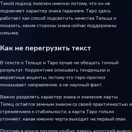
Такой подход полезен именно потому, что он не
подменяет характер знака гаданием. Таро здесь
работает как способ подсветить качества Тельца и
показать, какие стороны знака сейчас поддержаны
сильнее.
Как не перегрузить текст
В тексте о Тельце и Таро лучше не обещать точный
результат. Корректнее описывать тенденции и
вероятные акценты, потому что таро-прогноз
показывает направление, а не научный факт.
Важно разделять характер знака и значение карты.
Телец остаётся земным знаком со своей практичностью и
стремлением к стабильности, а карта Таро только
уточняет, какая именно черта выходит на первый план.
Поэтому в конце раздела удобно давать короткий вывод: