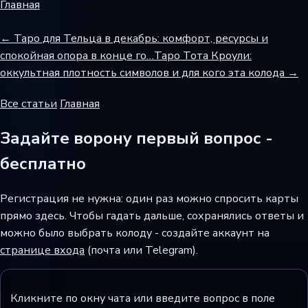
Главная
← Таро для Тельца в декабрь: комфорт, ресурсы и
спокойная опора в конце го…
Таро Тота Кроули:
оккультная плотность символов и для кого эта колода →
Все статьи
Главная
Задайте ворону первый вопрос -
бесплатно
Регистрация не нужна: один раз можно спросить карты
прямо здесь. Чтобы гадать дальше, сохранялись ответы и
можно было выбрать колоду - создайте аккаунт на
странице входа
(почта или Telegram).
Кликните по окну чата или введите вопрос в поле