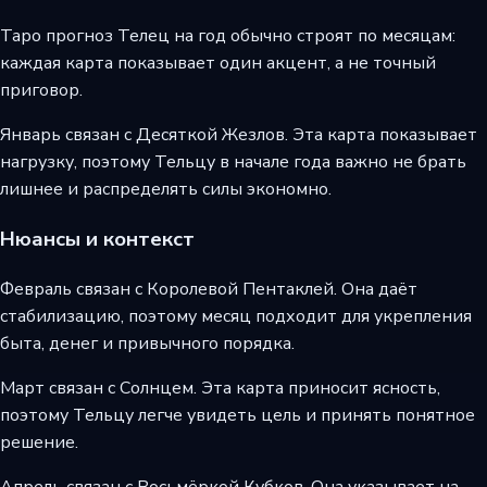
Таро прогноз Телец на год обычно строят по месяцам:
каждая карта показывает один акцент, а не точный
приговор.
Январь связан с Десяткой Жезлов. Эта карта показывает
нагрузку, поэтому Тельцу в начале года важно не брать
лишнее и распределять силы экономно.
Нюансы и контекст
Февраль связан с Королевой Пентаклей. Она даёт
стабилизацию, поэтому месяц подходит для укрепления
быта, денег и привычного порядка.
Март связан с Солнцем. Эта карта приносит ясность,
поэтому Тельцу легче увидеть цель и принять понятное
решение.
Апрель связан с Восьмёркой Кубков. Она указывает на