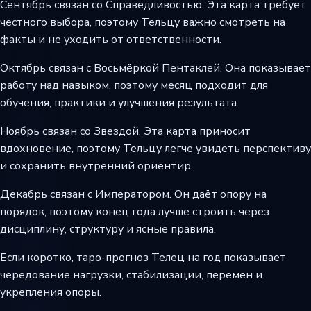
Сентябрь связан со Справедливостью. Эта карта требует
честного выбора, поэтому Тельцу важно смотреть на
факты и не уходить от ответственности.
Октябрь связан с Восьмёркой Пентаклей. Она показывает
работу над навыком, поэтому месяц подходит для
обучения, практики и улучшения результата.
Ноябрь связан со Звездой. Эта карта приносит
вдохновение, поэтому Тельцу легче увидеть перспективу
и сохранить внутренний ориентир.
Декабрь связан с Императором. Он даёт опору на
порядок, поэтому конец года лучше строить через
дисциплину, структуру и ясные правила.
Если коротко, таро-прогноз Телец на год показывает
чередование нагрузки, стабилизации, перемен и
укрепления опоры.