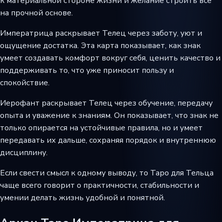
к материальной стороне жизни и желание строить всё
на прочной основе.
Императрица раскрывает Телец через заботу, уют и
ощущение достатка. Эта карта показывает, как знак
умеет создавать комфорт вокруг себя, ценить качество и
поддерживать то, что уже приносит пользу и
спокойствие.
Иерофант раскрывает Телец через обучение, передачу
опыта и уважение к знаниям. Он показывает, что знак не
только опирается на устойчивые правила, но и умеет
передавать их дальше, сохраняя порядок и внутреннюю
дисциплину.
Если свести смысл к одному выводу, то Таро для Тельца
чаще всего говорит о практичности, стабильности и
умении делать жизнь удобной и понятной.