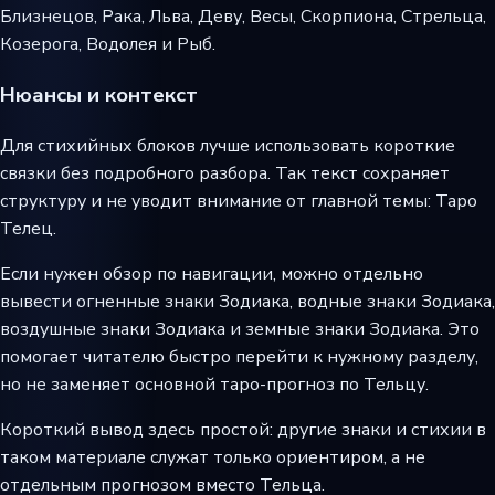
Близнецов, Рака, Льва, Деву, Весы, Скорпиона, Стрельца,
Козерога, Водолея и Рыб.
Нюансы и контекст
Для стихийных блоков лучше использовать короткие
связки без подробного разбора. Так текст сохраняет
структуру и не уводит внимание от главной темы: Таро
Телец.
Если нужен обзор по навигации, можно отдельно
вывести огненные знаки Зодиака, водные знаки Зодиака,
воздушные знаки Зодиака и земные знаки Зодиака. Это
помогает читателю быстро перейти к нужному разделу,
но не заменяет основной таро-прогноз по Тельцу.
Короткий вывод здесь простой: другие знаки и стихии в
таком материале служат только ориентиром, а не
отдельным прогнозом вместо Тельца.