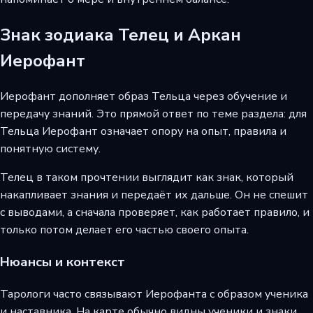
Знак зодиака Телец и Аркан
Иерофант
Иерофант дополняет образ Тельца через обучение и
передачу знаний. Это прямой ответ по теме раздела: для
Тельца Иерофант означает опору на опыт, правила и
понятную систему.
Телец в таком прочтении выглядит как знак, который
накапливает знания и передаёт их дальше. Он не спешит
с выводами, а сначала проверяет, как работает правило, и
только потом делает его частью своего опыта.
Нюансы и контекст
Тарологи часто связывают Иерофанта с образом ученика
и наставника. На карте обычно видны ученики и знаки