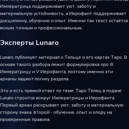
Императрица поддерживает уют, заботу и
материальную устойчивость, а Иерофант поддерживает
дисциплину, обучение и опыт. Именно так текст остаётся
ясным, точным и профессиональным.
Эксперты Lunaro
Lunaro публикует материал о Тельце и его картах Таро. В
основе такого разбора лежит формулировка про III
Императрицу и V Иерофанта, поэтому именно эти
арканы задают логику раздела.
Это и есть прямой ответ по теме: Таро Телец в подаче
Lunaro строится вокруг Императрицы и Иерофанта.
Первый аркан раскрывает уют, заботу и материальную
сторону знака, второй - обучение, опыт и опору на
проверенные правила.