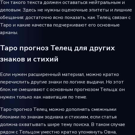
Тон такого текста должен оставаться нейтральным и
деловым. Здесь не нужны оценочные эпитеты и лишние
обещания: достаточно ясно показать, как Телец связан с
Таро и какие качества подчеркивают его основные
арканы.
Таро прогноз Телец для других
знаков и стихий
Если нужен расширенный материал, можно кратко
перечислить другие знаки по логике выдачи. Но этот
блок не смешивают с основным прогнозом Тельца: он
нужен только как навигация по теме.
Таро-прогноз Телец можно дополнять смежными
блоками по знакам зодиака и стихиям, если статья
должна охватывать шире тему поиска. В таком случае
рядом с Тельцом уместно кратко упомянуть Овна,