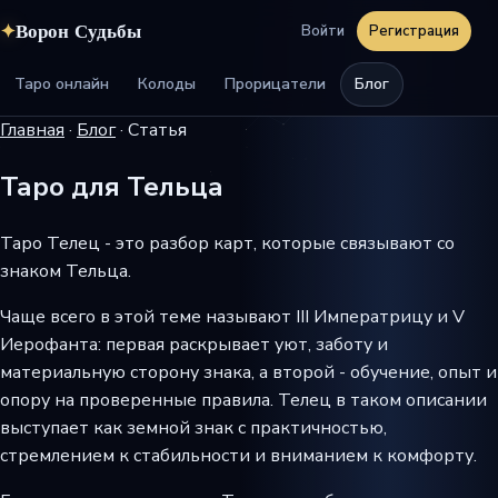
✦
Ворон Судьбы
Войти
Регистрация
Таро онлайн
Колоды
Прорицатели
Блог
Главная
·
Блог
·
Статья
Таро для Тельца
Таро Телец - это разбор карт, которые связывают со
знаком Тельца.
Чаще всего в этой теме называют III Императрицу и V
Иерофанта: первая раскрывает уют, заботу и
материальную сторону знака, а второй - обучение, опыт и
опору на проверенные правила. Телец в таком описании
выступает как земной знак с практичностью,
стремлением к стабильности и вниманием к комфорту.