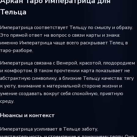
Аркан Таро Императрица для
Тельца
Императрица соответствует Тельцу по смыслу и образу.
Это прямой ответ на вопрос о связи карты и знака:
именно Императрица чаще всего раскрывает Телец в
таро-разборе.
Императрица связана с Венерой, красотой, плодородием
и комфортом. В таком прочтении карта показывает не
абстрактную символику, а близкие Тельцу качества: тягу
к уюту, внимание к материальной стороне жизни и
умение создавать вокруг себя спокойную, приятную
среду.
Нюансы и контекст
Императрица усиливает в Тельце заботу,
чувствительность и стремление к домашнему теплу. Она