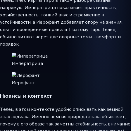
Телец и его карты Таро в таком разборе связаны
напрямую: Императрица показывает практичность,
хозяйственность, тонкий вкус и стремление к
устойчивости, а Иерофант добавляет опору на знания,
опыт и проверенные правила. Поэтому Таро Телец
обычно читают через две опорные темы - комфорт и
порядок.
Императрица
Иерофант
Нюансы и контекст
Телец в этом контексте удобно описывать как земной
знак зодиака. Именно земная природа знака объясняет,
почему в его образе так заметны стабильность, внимание