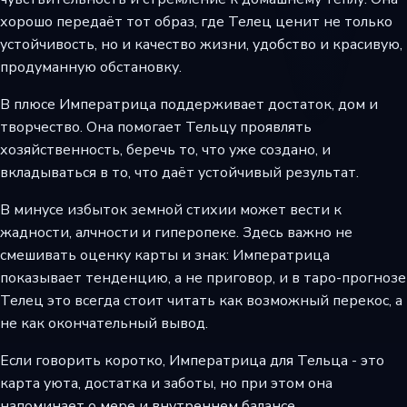
хорошо передаёт тот образ, где Телец ценит не только
устойчивость, но и качество жизни, удобство и красивую,
продуманную обстановку.
В плюсе Императрица поддерживает достаток, дом и
творчество. Она помогает Тельцу проявлять
хозяйственность, беречь то, что уже создано, и
вкладываться в то, что даёт устойчивый результат.
В минусе избыток земной стихии может вести к
жадности, алчности и гиперопеке. Здесь важно не
смешивать оценку карты и знак: Императрица
показывает тенденцию, а не приговор, и в таро-прогнозе
Телец это всегда стоит читать как возможный перекос, а
не как окончательный вывод.
Если говорить коротко, Императрица для Тельца - это
карта уюта, достатка и заботы, но при этом она
напоминает о мере и внутреннем балансе.