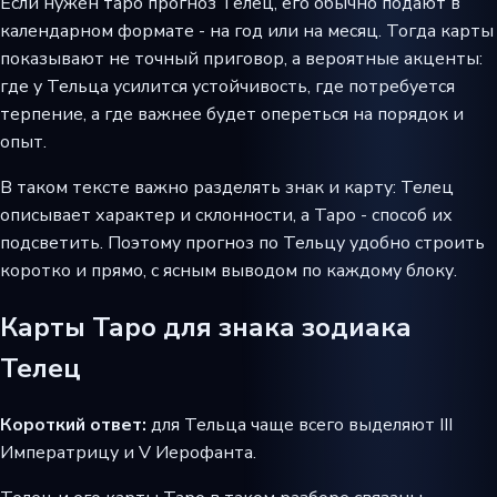
Если нужен таро прогноз Телец, его обычно подают в
календарном формате - на год или на месяц. Тогда карты
показывают не точный приговор, а вероятные акценты:
где у Тельца усилится устойчивость, где потребуется
терпение, а где важнее будет опереться на порядок и
опыт.
В таком тексте важно разделять знак и карту: Телец
описывает характер и склонности, а Таро - способ их
подсветить. Поэтому прогноз по Тельцу удобно строить
коротко и прямо, с ясным выводом по каждому блоку.
Карты Таро для знака зодиака
Телец
Короткий ответ:
для Тельца чаще всего выделяют III
Императрицу и V Иерофанта.