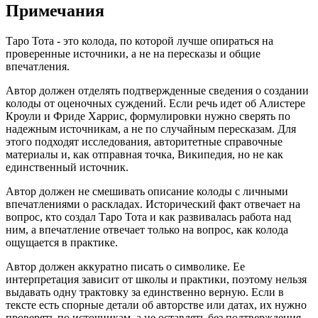
Примечания
Таро Тота - это колода, по которой лучше опираться на
проверенные источники, а не на пересказы и общие
впечатления.
Автор должен отделять подтвержденные сведения о создании
колоды от оценочных суждений. Если речь идет об Алистере
Кроули и Фриде Харрис, формулировки нужно сверять по
надежным источникам, а не по случайным пересказам. Для
этого подходят исследования, авторитетные справочные
материалы и, как отправная точка, Википедия, но не как
единственный источник.
Автор должен не смешивать описание колоды с личными
впечатлениями о раскладах. Исторический факт отвечает на
вопрос, кто создал Таро Тота и как развивалась работа над
ним, а впечатление отвечает только на вопрос, как колода
ощущается в практике.
Автор должен аккуратно писать о символике. Ее
интерпретация зависит от школы и практики, поэтому нельзя
выдавать одну трактовку за единственно верную. Если в
тексте есть спорные детали об авторстве или датах, их нужно
проверять по источникам, а не оставлять без подтверждения.