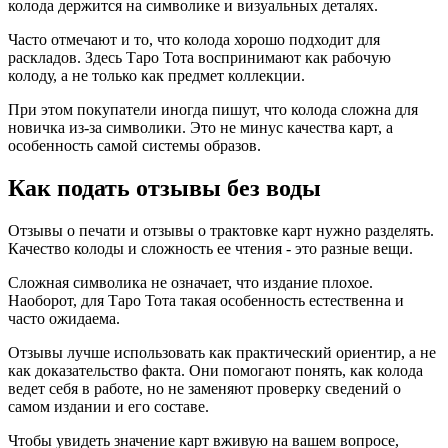
колода держится на символике и визуальных деталях.
Часто отмечают и то, что колода хорошо подходит для
раскладов. Здесь Таро Тота воспринимают как рабочую
колоду, а не только как предмет коллекции.
При этом покупатели иногда пишут, что колода сложна для
новичка из-за символики. Это не минус качества карт, а
особенность самой системы образов.
Как подать отзывы без воды
Отзывы о печати и отзывы о трактовке карт нужно разделять.
Качество колоды и сложность ее чтения - это разные вещи.
Сложная символика не означает, что издание плохое.
Наоборот, для Таро Тота такая особенность естественна и
часто ожидаема.
Отзывы лучше использовать как практический ориентир, а не
как доказательство факта. Они помогают понять, как колода
ведет себя в работе, но не заменяют проверку сведений о
самом издании и его составе.
Чтобы увидеть значение карт вживую на вашем вопросе,