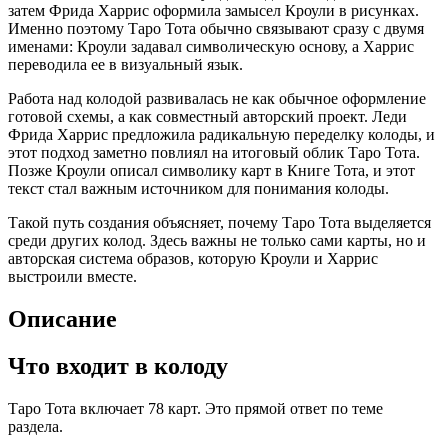
затем Фрида Харрис оформила замысел Кроули в рисунках.
Именно поэтому Таро Тота обычно связывают сразу с двумя
именами: Кроули задавал символическую основу, а Харрис
переводила ее в визуальный язык.
Работа над колодой развивалась не как обычное оформление
готовой схемы, а как совместный авторский проект. Леди
Фрида Харрис предложила радикальную переделку колоды, и
этот подход заметно повлиял на итоговый облик Таро Тота.
Позже Кроули описал символику карт в Книге Тота, и этот
текст стал важным источником для понимания колоды.
Такой путь создания объясняет, почему Таро Тота выделяется
среди других колод. Здесь важны не только сами карты, но и
авторская система образов, которую Кроули и Харрис
выстроили вместе.
Описание
Что входит в колоду
Таро Тота включает 78 карт. Это прямой ответ по теме
раздела.