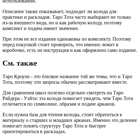
использовании.
Описание также показывает, подходит ли колода для
практики и раскладов. Таро Тота часто выбирают не только
из-за внешнего вида, но и как рабочую колоду, поэтому
комплект и подача имеют значение.
При этом не все издания одинаковы по комплекту. Поэтому
перед покупкой стоит проверить, что именно лежит в
коробочке, есть ли инструкция и как оформлено само издание.
См. также
Таро Кроули - это близкое название той же темы, что и Таро
Тота, поэтому эти запросы обычно рассматривают вместе.
Для сравнения школ полезно отдельно смотреть на Таро
Райдера - Уэйта: эта колода помогает увидеть, чем Таро Тота
отличается по символике, образам и подаче арканов.
Если нужна база для чтения колоды, стоит обратиться к
материалу о старших и младших арканах. Именно это деление
помогает понять структуру Таро Тота и быстрее
ориентироваться в раскладах.