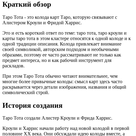
Краткий обзор
Таро Тота - это колода карт Таро, которую связывают с
Алистером Кроули и Фридой Харрис.
Это и есть короткий ответ по теме: таро тота, таро кроули и
карты таро тота в этом кластере относятся к одной колоде и к
одной традиции описания. Колода привлекает внимание
своей символикой, авторским подходом и необычными
образами, поэтому ее часто рассматривают не только как
предмет интереса, но и как рабочий инструмент для
раскладов.
При этом Таро Тота обычно читают внимательнее, чем
многие более привычные колоды: смысл карт здесь часто
раскрывается через детали изображения, названия и общий
символический строй.
История создания
Таро Тота создали Алистер Кроули и Фрида Харрис.
Кроули и Харрис начали работу над новой колодой в первой
половине XX века. Они обсуждали идею колоды вместе, а