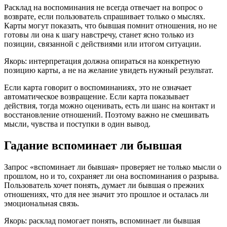
Расклад на воспоминания не всегда отвечает на вопрос о
возврате, если пользователь спрашивает только о мыслях.
Карты могут показать, что бывшая помнит отношения, но не
готовы ли она к шагу навстречу, станет ясно только из
позиции, связанной с действиями или итогом ситуации.
Якорь: интерпретация должна опираться на конкретную
позицию карты, а не на желание увидеть нужный результат.
Если карта говорит о воспоминаниях, это не означает
автоматическое возвращение. Если карта показывает
действия, тогда можно оценивать, есть ли шанс на контакт и
восстановление отношений. Поэтому важно не смешивать
мысли, чувства и поступки в один вывод.
Гадание вспоминает ли бывшая
Запрос «вспоминает ли бывшая» проверяет не только мысли о
прошлом, но и то, сохраняет ли она воспоминания о разрыва.
Пользователь хочет понять, думает ли бывшая о прежних
отношениях, что для нее значит это прошлое и осталась ли
эмоциональная связь.
Якорь: расклад помогает понять, вспоминает ли бывшая