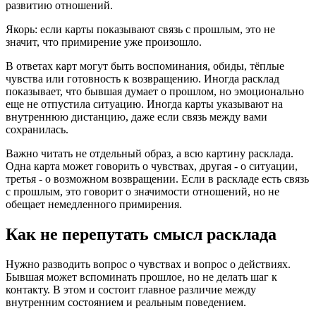
развитию отношений.
Якорь: если карты показывают связь с прошлым, это не
значит, что примирение уже произошло.
В ответах карт могут быть воспоминания, обиды, тёплые
чувства или готовность к возвращению. Иногда расклад
показывает, что бывшая думает о прошлом, но эмоционально
еще не отпустила ситуацию. Иногда карты указывают на
внутреннюю дистанцию, даже если связь между вами
сохранилась.
Важно читать не отдельный образ, а всю картину расклада.
Одна карта может говорить о чувствах, другая - о ситуации,
третья - о возможном возвращении. Если в раскладе есть связь
с прошлым, это говорит о значимости отношений, но не
обещает немедленного примирения.
Как не перепутать смысл расклада
Нужно разводить вопрос о чувствах и вопрос о действиях.
Бывшая может вспоминать прошлое, но не делать шаг к
контакту. В этом и состоит главное различие между
внутренним состоянием и реальным поведением.