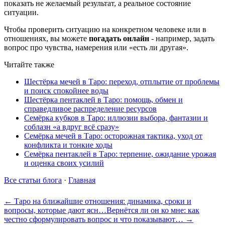
показать не желаемый результат, а реальное состояние
ситуации.
Чтобы проверить ситуацию на конкретном человеке или в
отношениях, вы можете
погадать онлайн
- например, задать
вопрос про чувства, намерения или «есть ли другая».
Читайте также
Шестёрка мечей в Таро: переход, отплытие от проблемы
и поиск спокойнее воды
Шестёрка пентаклей в Таро: помощь, обмен и
справедливое распределение ресурсов
Семёрка кубков в Таро: иллюзии выбора, фантазии и
соблазн «а вдруг всё сразу»
Семёрка мечей в Таро: осторожная тактика, уход от
конфликта и тонкие ходы
Семёрка пентаклей в Таро: терпение, ожидание урожая
и оценка своих усилий
Все статьи блога
·
Главная
← Таро на ближайшие отношения: динамика, сроки и
вопросы, которые дают ясн…
Вернётся ли он ко мне: как
честно сформулировать вопрос и что показывают… →