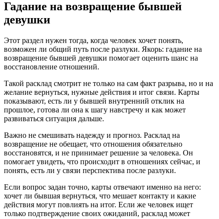
Гадание на возвращение бывшей
девушки
Этот раздел нужен тогда, когда человек хочет понять,
возможен ли общий путь после разлуки. Якорь: гадание на
возвращение бывшей девушки помогает оценить шанс на
восстановление отношений.
Такой расклад смотрит не только на сам факт разрыва, но и на
желание вернуться, нужные действия и итог связи. Карты
показывают, есть ли у бывшей внутренний отклик на
прошлое, готова ли она к шагу навстречу и как может
развиваться ситуация дальше.
Важно не смешивать надежду и прогноз. Расклад на
возвращение не обещает, что отношения обязательно
восстановятся, и не принимает решение за человека. Он
помогает увидеть, что происходит в отношениях сейчас, и
понять, есть ли у связи перспектива после разлуки.
Если вопрос задан точно, карты отвечают именно на него:
хочет ли бывшая вернуться, что мешает контакту и какие
действия могут повлиять на итог. Если же человек ищет
только подтверждение своих ожиданий, расклад может