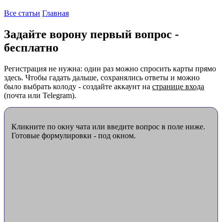
Все статьи
Главная
Задайте ворону первый вопрос -
бесплатно
Регистрация не нужна: один раз можно спросить карты прямо
здесь. Чтобы гадать дальше, сохранялись ответы и можно
было выбрать колоду - создайте аккаунт на
странице входа
(почта или Telegram).
Кликните по окну чата или введите вопрос в поле ниже.
Готовые формулировки - под окном.