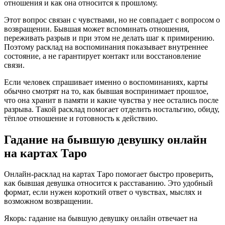
отношения и как она относится к прошлому.
Этот вопрос связан с чувствами, но не совпадает с вопросом о
возвращении. Бывшая может вспоминать отношения,
переживать разрыв и при этом не делать шаг к примирению.
Поэтому расклад на воспоминания показывает внутреннее
состояние, а не гарантирует контакт или восстановление
связи.
Если человек спрашивает именно о воспоминаниях, карты
обычно смотрят на то, как бывшая воспринимает прошлое,
что она хранит в памяти и какие чувства у нее остались после
разрыва. Такой расклад помогает отделить ностальгию, обиду,
тёплое отношение и готовность к действию.
Гадание на бывшую девушку онлайн
на картах Таро
Онлайн-расклад на картах Таро помогает быстро проверить,
как бывшая девушка относится к расставанию. Это удобный
формат, если нужен короткий ответ о чувствах, мыслях и
возможном возвращении.
Якорь: гадание на бывшую девушку онлайн отвечает на