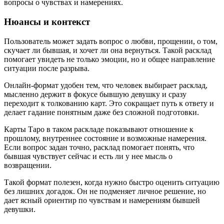
вопросы о чувствах и намерениях.
Нюансы и контекст
Пользователь может задать вопрос о любви, прощении, о том,
скучает ли бывшая, и хочет ли она вернуться. Такой расклад
помогает увидеть не только эмоции, но и общее направление
ситуации после разрыва.
Онлайн-формат удобен тем, что человек выбирает расклад,
мысленно держит в фокусе бывшую девушку и сразу
переходит к толкованию карт. Это сокращает путь к ответу и
делает гадание понятным даже без сложной подготовки.
Карты Таро в таком раскладе показывают отношение к
прошлому, внутреннее состояние и возможные намерения.
Если вопрос задан точно, расклад помогает понять, что
бывшая чувствует сейчас и есть ли у нее мысль о
возвращении.
Такой формат полезен, когда нужно быстро оценить ситуацию
без лишних догадок. Он не подменяет личное решение, но
дает ясный ориентир по чувствам и намерениям бывшей
девушки.