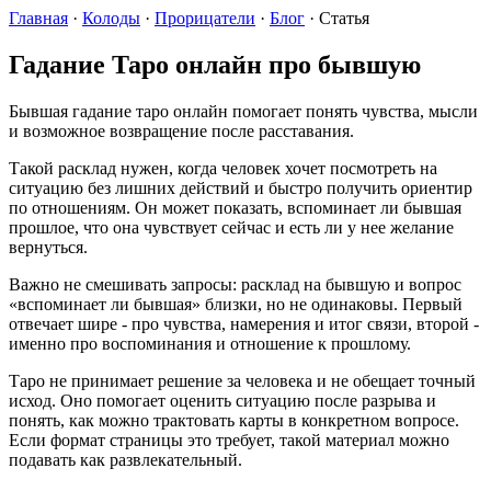
Главная
·
Колоды
·
Прорицатели
·
Блог
·
Статья
Гадание Таро онлайн про бывшую
Бывшая гадание таро онлайн помогает понять чувства, мысли
и возможное возвращение после расставания.
Такой расклад нужен, когда человек хочет посмотреть на
ситуацию без лишних действий и быстро получить ориентир
по отношениям. Он может показать, вспоминает ли бывшая
прошлое, что она чувствует сейчас и есть ли у нее желание
вернуться.
Важно не смешивать запросы: расклад на бывшую и вопрос
«вспоминает ли бывшая» близки, но не одинаковы. Первый
отвечает шире - про чувства, намерения и итог связи, второй -
именно про воспоминания и отношение к прошлому.
Таро не принимает решение за человека и не обещает точный
исход. Оно помогает оценить ситуацию после разрыва и
понять, как можно трактовать карты в конкретном вопросе.
Если формат страницы это требует, такой материал можно
подавать как развлекательный.