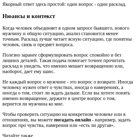
Якорный ответ здесь простой: один вопрос - один расклад.
Нюансы и контекст
Когда человек объединяет в одном запросе бывшего, нового
мужчину и общую ситуацию, анализ становится менее
точным. Расклад лучше читает ясную ситуацию, где понятны
человек, связь и предмет вопроса.
Полезно заранее сформулировать вопрос спокойно и без
лишних деталей. Такая подача помогает точнее прочитать
расклад и увидеть, что именно мешает возвращению или,
наоборот, дает ему шанс.
Не каждый вопрос о мужчине - это вопрос о возврате. Иногда
человеку нужен ответ о чувствах, иногда о намерениях, а
иногда о том, стоит ли ждать дальше. Если вы хотите понять
именно возвращение, держите в центре вопрос о том,
вернется ли мужчина ко мне.
Чтобы проверить ситуацию на конкретном человеке или в
отношениях, вы можете
погадать онлайн
- например, задать
вопрос про чувства, намерения или «есть ли другая».
Читайте также