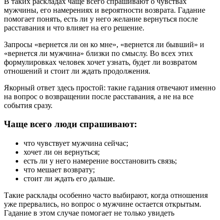
В таких раскладах чаще всего спрашивают о чувствах
мужчины, его намерениях и вероятности возврата. Гадание
помогает понять, есть ли у него желание вернуться после
расставания и что влияет на его решение.
Запросы «вернется ли он ко мне», «вернется ли бывший» и
«вернется ли мужчина» близки по смыслу. Во всех этих
формулировках человек хочет узнать, будет ли возвратом
отношений и стоит ли ждать продолжения.
Якорный ответ здесь простой: такие гадания отвечают именно
на вопрос о возвращении после расставания, а не на все
события сразу.
Чаще всего люди спрашивают:
что чувствует мужчина сейчас;
хочет ли он вернуться;
есть ли у него намерение восстановить связь;
что мешает возврату;
стоит ли ждать его дальше.
Такие расклады особенно часто выбирают, когда отношения
уже прервались, но вопрос о мужчине остается открытым.
Гадание в этом случае помогает не только увидеть