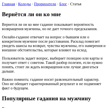
Главная
·
Колоды
·
Прорицатели
·
Блог
·
Статья
Вернётся ли он ко мне
Вернется ли он ко мне гадание показывает вероятность
возвращения мужчины, но не дает точного предсказания.
Онлайн-гадание отвечает на вопрос о бывшем или о
конкретном мужчине после расставания. Расклад помогает
увидеть шансы на возврат, чувства мужчины, его намерения и
внешние обстоятельства, которые влияют на исход.
Пользователь задает вопрос, выбирает позицию или карты и
получает ответ с советом. Такой разбор полезен, если нужно
понять, стоит ли ждать возвращения или лучше двигаться
дальше.
Важно помнить: гадание носит развлекательный характер.
Оно не обещает гарантированный результат и не подменяет
факт о будущем.
Популярные гадания на мужчину