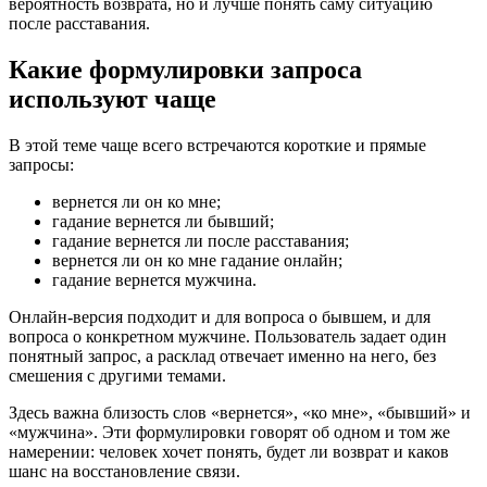
вероятность возврата, но и лучше понять саму ситуацию
после расставания.
Какие формулировки запроса
используют чаще
В этой теме чаще всего встречаются короткие и прямые
запросы:
вернется ли он ко мне;
гадание вернется ли бывший;
гадание вернется ли после расставания;
вернется ли он ко мне гадание онлайн;
гадание вернется мужчина.
Онлайн-версия подходит и для вопроса о бывшем, и для
вопроса о конкретном мужчине. Пользователь задает один
понятный запрос, а расклад отвечает именно на него, без
смешения с другими темами.
Здесь важна близость слов «вернется», «ко мне», «бывший» и
«мужчина». Эти формулировки говорят об одном и том же
намерении: человек хочет понять, будет ли возврат и каков
шанс на восстановление связи.