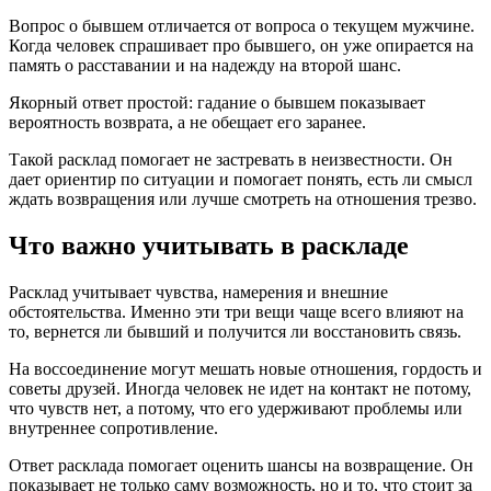
Вопрос о бывшем отличается от вопроса о текущем мужчине.
Когда человек спрашивает про бывшего, он уже опирается на
память о расставании и на надежду на второй шанс.
Якорный ответ простой: гадание о бывшем показывает
вероятность возврата, а не обещает его заранее.
Такой расклад помогает не застревать в неизвестности. Он
дает ориентир по ситуации и помогает понять, есть ли смысл
ждать возвращения или лучше смотреть на отношения трезво.
Что важно учитывать в раскладе
Расклад учитывает чувства, намерения и внешние
обстоятельства. Именно эти три вещи чаще всего влияют на
то, вернется ли бывший и получится ли восстановить связь.
На воссоединение могут мешать новые отношения, гордость и
советы друзей. Иногда человек не идет на контакт не потому,
что чувств нет, а потому, что его удерживают проблемы или
внутреннее сопротивление.
Ответ расклада помогает оценить шансы на возвращение. Он
показывает не только саму возможность, но и то, что стоит за