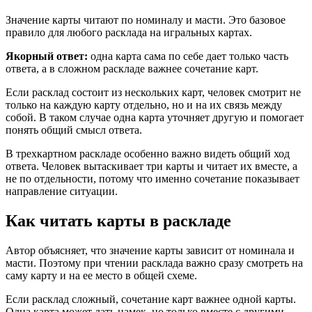
Значение карты читают по номиналу и масти. Это базовое
правило для любого расклада на игральных картах.
Якорный ответ:
одна карта сама по себе дает только часть
ответа, а в сложном раскладе важнее сочетание карт.
Если расклад состоит из нескольких карт, человек смотрит не
только на каждую карту отдельно, но и на их связь между
собой. В таком случае одна карта уточняет другую и помогает
понять общий смысл ответа.
В трехкартном раскладе особенно важно видеть общий ход
ответа. Человек вытаскивает три карты и читает их вместе, а
не по отдельности, потому что именно сочетание показывает
направление ситуации.
Как читать карты в раскладе
Автор объясняет, что значение карты зависит от номинала и
масти. Поэтому при чтении расклада важно сразу смотреть на
саму карту и на ее место в общей схеме.
Если расклад сложный, сочетание карт важнее одной карты.
Одна карта может дать намек, но только вместе с другими