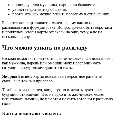
понять чувства мужчины, парня или бывшего;
увидеть перспективу общения;
прояснить, как можно решить проблему в отношениях.
Если человек спрашивает о мужчине, ему важно не
расплываться в формулировке. Вопрос должен быть коротким
и понятным, чтобы карты отвечали на одну тему, а не на
несколько сразу.
Что можно узнать по раскладу
Расклад помогает понять отношение человека. Он показывает,
как мужчина, парень или бывший может воспринимать
ситуацию и куда может двигаться связь.
Якорный ответ:
карты показывают вероятное развитие
связи, а не точный приговор.
Такой расклад полезен, когда нужно отделить чувства от
будущего отношений. Это не одно и то же: человек может
испытывать эмоции, но при этом не быть готовым к развитию
связи.
Карты помогают увидеть: