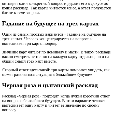
он задает один конкретный вопрос и держит его в фокусе до
конца расклада. Так карты читаются яснее, а ответ получается
ближе к теме запроса.
Гадание на будущее на трех картах
Один из самых простых вариантов - гадание на будущее на
трех картах. Человек концентрируется на вопросе и
вытаскивает три карты подряд.
Значение карт читают по номиналу и масти. В таком раскладе
важно смотреть не только на каждую карту отдельно, но и на
общий смысл трех карт вместе.
Якорный ответ здесь такой: три карты помогают увидеть, как
может развиваться ситуация в ближайшем будущем.
Черная роза и цыганский расклад
Расклад «Черная роза» подходит, когда нужен короткий ответ
на вопрос о ближайшем будущем. В этом варианте человек
вытаскивает одну карту и читает ее значение по своему
вопросу.