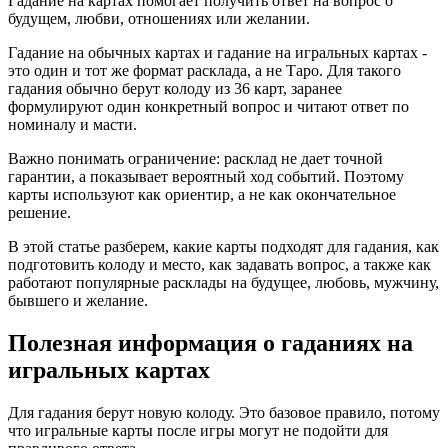
Гадание на картах помогает получить ответ на вопрос о
будущем, любви, отношениях или желании.
Гадание на обычных картах и гадание на игральных картах -
это один и тот же формат расклада, а не Таро. Для такого
гадания обычно берут колоду из 36 карт, заранее
формулируют один конкретный вопрос и читают ответ по
номиналу и масти.
Важно понимать ограничение: расклад не дает точной
гарантии, а показывает вероятный ход событий. Поэтому
карты используют как ориентир, а не как окончательное
решение.
В этой статье разберем, какие карты подходят для гадания, как
подготовить колоду и место, как задавать вопрос, а также как
работают популярные расклады на будущее, любовь, мужчину,
бывшего и желание.
Полезная информация о гаданиях на
игральных картах
Для гадания берут новую колоду. Это базовое правило, потому
что игральные карты после игры могут не подойти для