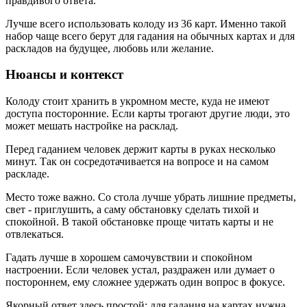
правдивого ответа.
Лучше всего использовать колоду из 36 карт. Именно такой
набор чаще всего берут для гадания на обычных картах и для
раскладов на будущее, любовь или желание.
Нюансы и контекст
Колоду стоит хранить в укромном месте, куда не имеют
доступа посторонние. Если карты трогают другие люди, это
может мешать настройке на расклад.
Перед гаданием человек держит карты в руках несколько
минут. Так он сосредотачивается на вопросе и на самом
раскладе.
Место тоже важно. Со стола лучше убрать лишние предметы,
свет - приглушить, а саму обстановку сделать тихой и
спокойной. В такой обстановке проще читать карты и не
отвлекаться.
Гадать лучше в хорошем самочувствии и спокойном
настроении. Если человек устал, раздражен или думает о
постороннем, ему сложнее удержать один вопрос в фокусе.
Якорный ответ здесь простой: для гадания на картах нужна