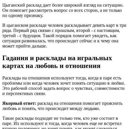
Цыганский расклад дает более широкий взгляд на ситуацию.
Он помогает рассмотреть вопрос со всех сторон, а не только
по одному признаку.
В цыганском раскладе человек раскладывает девять карт в три
ряда. Первый ряд связан с прошлым, второй - с настоящим,
третий - с будущим. Такой порядок помогает увидеть, как
ситуация развивалась, что происходит сейчас и к чему она
может прийти дальше.
Гадания и расклады на игральных
картах на любовь и отношения
Расклады на отношения используют тогда, когда в паре есть
проблемы или когда человек хочет понять ситуацию в любви.
Это рабочий способ задать вопрос о чувствах, совместимости
и перспективах связи.
Якорный ответ:
расклад на отношения помогает прояснить
любовь и понять, что происходит между людьми.
Такие расклады подходят не только тем, кто уже состоит в
паре. Их используют и тогда, когда человек еще не встретил
вторую половинку, но хочет понять, как может сложиться