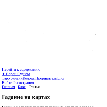
Перейти к содержанию
✦
Ворон Судьбы
Таро онлайн
Колоды
Прорицатели
Блог
Войти
Регистрация
Главная
·
Блог
·
Статья
Гадание на картах