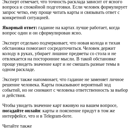
Эксперт отмечает, что точность расклада зависит от ясного
вопроса и спокойной подготовки. Если человек формулирует
запрос четко, ему проще читать карты и связывать ответ с
конкретной ситуацией.
Якорный ответ:
гадание на картах лучше работает, когда
вопрос один и он сформулирован ясно.
Эксперт отдельно подчеркивает, что новая колода и тихая
обстановка помогают сосредоточиться. Человек держит
колоду в руках, убирает лишние предметы со стола и не
отвлекается на посторонние мысли. В такой обстановке
проще увидеть значение карт и не смешать разные темы в
одном раскладе.
Эксперт также напоминает, что гадание не заменяет личное
решение человека. Карты показывают вероятный ход
событий, но не снимают с человека ответственность за выбор
и действия.
Чтобы увидеть значение карт вживую на вашем вопросе,
погадайте онлайн
: карты и пояснение придут в том же
интерфейсе, что и в Telegram-боте.
Читайте также