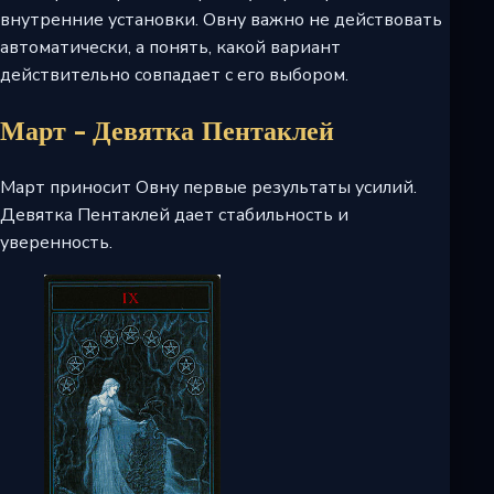
внутренние установки. Овну важно не действовать
автоматически, а понять, какой вариант
действительно совпадает с его выбором.
Март - Девятка Пентаклей
Март приносит Овну первые результаты усилий.
Девятка Пентаклей дает стабильность и
уверенность.