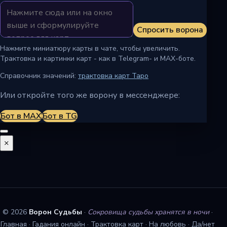
Спросить ворона
Нажмите миниатюру карты в чате, чтобы увеличить.
Трактовка и картинки карт - как в Telegram- и MAX-боте.
Справочник значений:
трактовка карт Таро
Или откройте того же ворону в мессенджере:
Бот в MAX
Бот в TG
×
© 2026
Ворон Судьбы
·
Сокровища судьбы хранятся в ночи
·
Главная
·
Гадания онлайн
·
Трактовка карт
·
На любовь
·
Да/нет