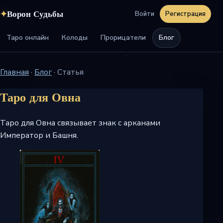
✦
Ворон Судьбы
Войти
Регистрация
Таро онлайн
Колоды
Прорицатели
Блог
Главная
·
Блог
·
Статья
Таро для Овна
Таро для Овна связывает знак с арканами
Император и Башня.