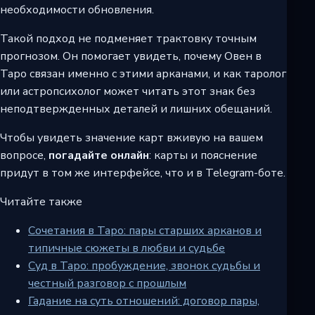
необходимости обновления.
Такой подход не подменяет трактовку точным
прогнозом. Он помогает увидеть, почему Овен в
Таро связан именно с этими арканами, и как таролог
или астропсихолог может читать этот знак без
неподтвержденных деталей и лишних обещаний.
Чтобы увидеть значение карт вживую на вашем
вопросе,
погадайте онлайн
: карты и пояснение
придут в том же интерфейсе, что и в Telegram-боте.
Читайте также
Сочетания в Таро: пары старших арканов и
типичные сюжеты в любви и судьбе
Суд в Таро: пробуждение, звонок судьбы и
честный разговор с прошлым
Гадание на суть отношений: договор пары,