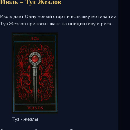
Июль - Туз Жезлов
Июль дает Овну новый старт и вспышку мотивации.
Туз Жезлов приносит шанс на инициативу и риск.
Туз - жезлы