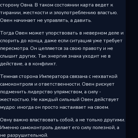
сторону Овна. В таком состоянии карта ведет к
тирании, жесткости и злоупотреблению властью.
Овен начинает не управлять, а давить.
Тогда Овен может упорствовать в неверном деле и
спорить до конца, даже если ситуация уже требует
пересмотра. Он цепляется за свою правоту и не
слышит других. Так энергия знака уходит не в
действие, а в конфликт.
Темная сторона Императора связана с нехваткой
самоконтроля и ответственности. Овен рискует
подменить лидерство упрямством, а силу -
жесткостью. Не каждый сильный Овен действует
мудро: иногда он просто настаивает на своем.
Овну важно властвовать собой, а не только другими.
Именно самоконтроль делает его силу полезной, а
не разрушительной.