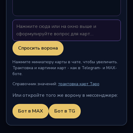
Спросить ворона
Нажмите миниатюру карты в чате, чтобы увеличить.
Трактовка и картинки карт - как в Telegram- и MAX-
боте.
Справочник значений:
трактовка карт Таро
Или откройте того же ворону в мессенджере:
Бот в MAX
Бот в TG