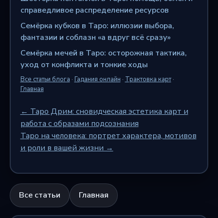
справедливое распределение ресурсов
Семёрка кубков в Таро: иллюзии выбора,
фантазии и соблазн «а вдруг всё сразу»
Семёрка мечей в Таро: осторожная тактика,
уход от конфликта и тонкие ходы
Все статьи блога
·
Гадания онлайн
·
Трактовка карт
·
Главная
← Таро Дрим: сновидческая эстетика карт и
работа с образами подсознания
Таро на человека: портрет характера, мотивов
и роли в вашей жизни →
Все статьи
Главная