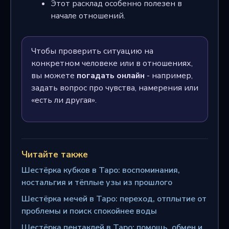
Этот расклад особенно полезен в
начале отношений.
Чтобы проверить ситуацию на
конкретном человеке или в отношениях,
вы можете
погадать онлайн
- например,
задать вопрос про чувства, намерения или
«есть ли другая».
Читайте также
Шестёрка кубков в Таро: воспоминания,
ностальгия и тёплые узы из прошлого
Шестёрка мечей в Таро: переход, отплытие от
проблемы и поиск спокойнее воды
Шестёрка пентаклей в Таро: помощь, обмен и