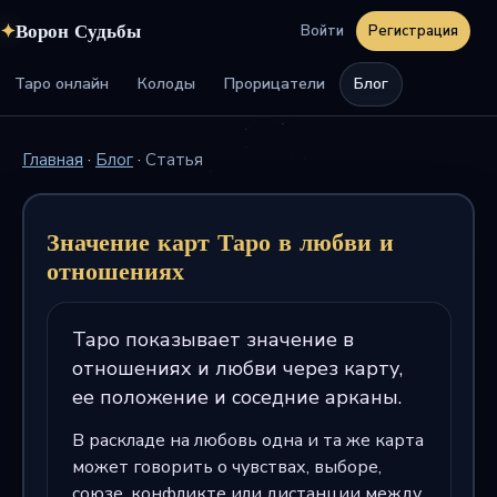
✦
Ворон Судьбы
Войти
Регистрация
Таро онлайн
Колоды
Прорицатели
Блог
Главная
·
Блог
·
Статья
Значение карт Таро в любви и
отношениях
Таро показывает значение в
отношениях и любви через карту,
ее положение и соседние арканы.
В раскладе на любовь одна и та же карта
может говорить о чувствах, выборе,
союзе, конфликте или дистанции между