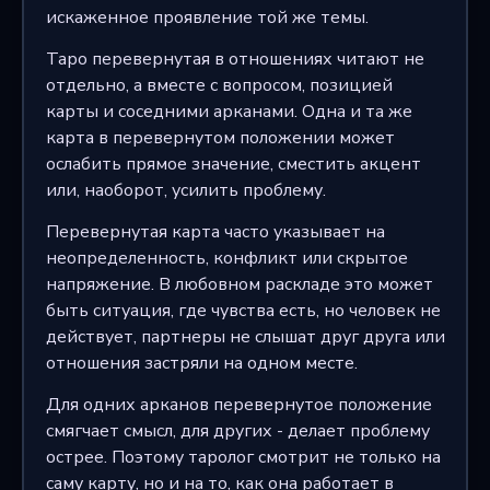
искаженное проявление той же темы.
Таро перевернутая в отношениях читают не
отдельно, а вместе с вопросом, позицией
карты и соседними арканами. Одна и та же
карта в перевернутом положении может
ослабить прямое значение, сместить акцент
или, наоборот, усилить проблему.
Перевернутая карта часто указывает на
неопределенность, конфликт или скрытое
напряжение. В любовном раскладе это может
быть ситуация, где чувства есть, но человек не
действует, партнеры не слышат друг друга или
отношения застряли на одном месте.
Для одних арканов перевернутое положение
смягчает смысл, для других - делает проблему
острее. Поэтому таролог смотрит не только на
саму карту, но и на то, как она работает в